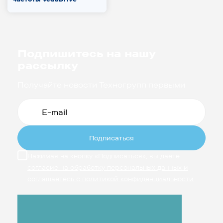
Подпишитесь на нашу
рассылку
Получайте новости Техногрупп первыми
Подписаться
Нажимая на кнопку «Подписаться», вы даете
согласие на обработку персональных данных и
соглашаетесь с политикой конфиденциальности