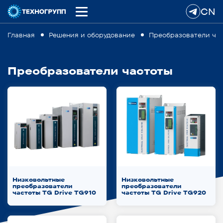
CN
Главная
Решения и оборудование
Преобразователи ча
Преобразователи частоты
Низковольтные
Низковольтные
преобразователи
преобразователи
частоты TG Drive TG910
частоты TG Drive TG920​