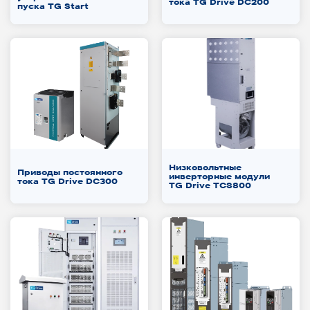
тока TG Drive DC200
пуска TG Start
Низковольтные
Приводы постоянного
инверторные модули
тока TG Drive DC300
TG Drive TCS800