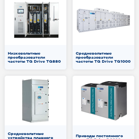
Низковольтные
Средневольтные
преобразователи
преобразователи
частоты TG Drive TG880
частоты TG Drive TG1000
Средневольтные
Приводы постоянного
устройства плавного