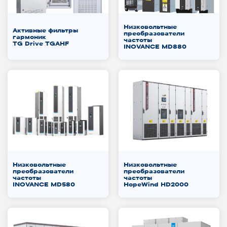
Низковольтные
Активные фильтры
преобразователи
гармоник
частоты
TG Drive TGAHF
INOVANCE MD880
Низковольтные
Низковольтные
преобразователи
преобразователи
частоты
частоты
INOVANCE MD580
HopeWind HD2000